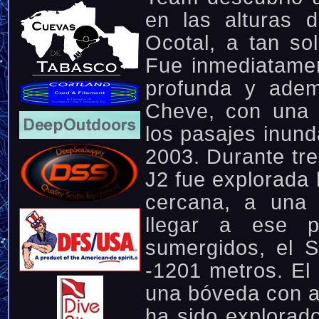
en las alturas
Ocotal, a tan so
Fue inmediatame
profunda y adem
Cheve, con una 
los pasajes inund
2003. Durante tr
J2 fue explorada 
cercana, a una 
llegar a ese 
sumergidos, el S
-1201 metros. El 
una bóveda con ai
ha sido explorado