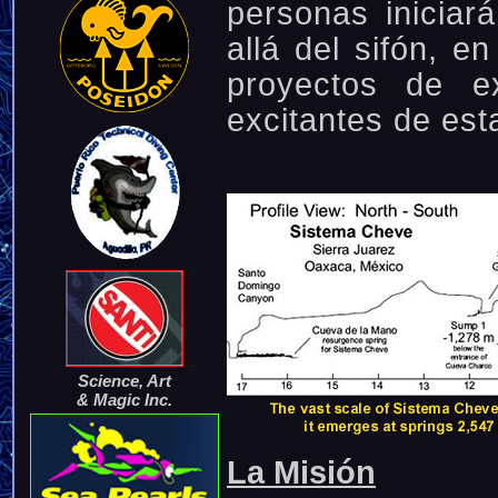
personas iniciar
allá del sifón, 
proyectos de e
excitantes de est
Science, Art
& Magic Inc.
La Misión