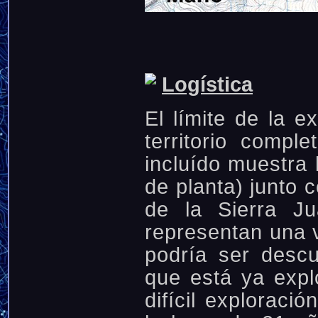
Logística
El límite de la e
territorio comp
incluído muestra l
de planta) junto 
de la Sierra Ju
representan una v
podría ser descu
que está ya expl
difícil explorac