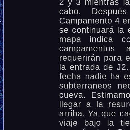
2 y 3 mientras la
cabo. Después
Campamento 4 en 
se continuará la e
mapa indica co
campamentos a
requerirán para 
la entrada de J2
fecha nadie ha 
subterraneos ne
cueva. Estimamo
llegar a la resu
arriba. Ya que c
viaje bajo la ti