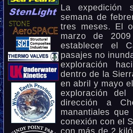
La expedición s
semana de febre
tres meses. El o
marzo de 2009 
establecer el 
pasajes no inunda
exploración hac
dentro de la Sierr
en abril y mayo e
exploración del
dirección a C
manantiales que
conexión con el 
con más de 2 kiló