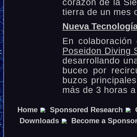
corazón de la Sie
tierra de un mes
Nueva Tecnología
En colaboración 
Poseidon Diving
desarrollando un
buceo por recir
buzos principales
más de 3 horas a
Home
Sponsored Research
Downloads
Become a Sponso