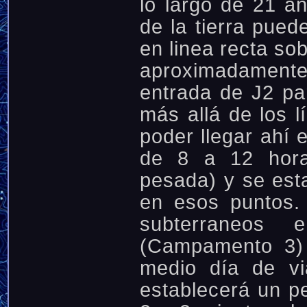
lo largo de 21 añ
de la tierra pued
en linea recta sob
aproximadamente 
entrada de J2 par
más allá de los l
poder llegar ahí 
de 8 a 12 hora
pesada) y se es
en esos puntos.
subterraneos
(Campamento 3)
medio día de vi
establecerá un p